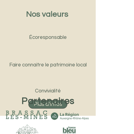
Nos valeurs
Écoresponsable
Faire connaitre le patrimoine local
Convivialité
Partenaires
Plus d'infos