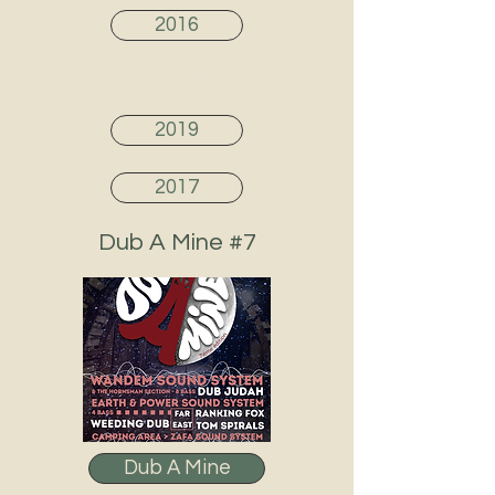
2016
Revivre les éditions précédentes
2019
2017
Dub A Mine #7
Dub A Mine