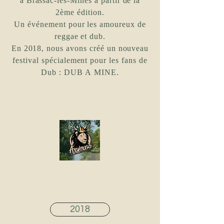
à Brassac-les-Mines à partir de la
2ème édition.
Un événement pour les amoureux de
reggae et dub.
En 2018, nous avons créé un nouveau
festival spécialement pour les fans de
Dub : DUB A MINE.
Arverne Reggae
Festival
2018